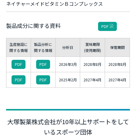
ネイチャーメイドビタミンＢコンプレックス
製品成分に関する資料
PDF
生産施設に
製品分析に
賞味期限
分析日
保管期間
関する情報
関する情報
(使用期限)
PDF
PDF
2026年3月
2028年8月
2028年8月
PDF
PDF
2025年2月
2027年4月
2027年4月
大塚製薬株式会社が10年以上サポートをして
いるスポーツ団体