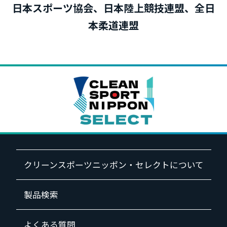
月
月
日本スポーツ協会、日本陸上競技連盟、全日
本柔道連盟
クリーンスポーツニッポン・セレクトについて
製品検索
よくある質問